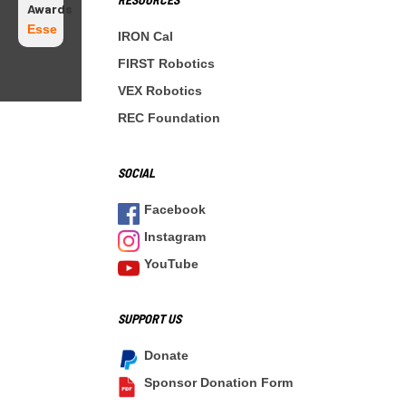
Awards
Esse
IRON Cal
FIRST Robotics
VEX Robotics
REC Foundation
SOCIAL
Facebook
Instagram
YouTube
SUPPORT US
Donate
Sponsor Donation Form