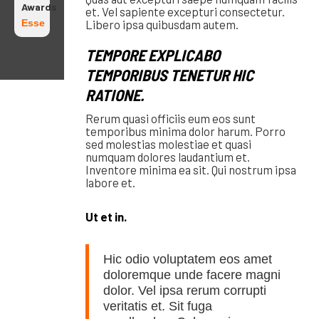
Awards
et. Vel sapiente excepturi consectetur.
Esse
Libero ipsa quibusdam autem.
TEMPORE EXPLICABO
TEMPORIBUS TENETUR HIC
RATIONE.
Rerum quasi officiis eum eos sunt
temporibus minima dolor harum. Porro
sed molestias molestiae et quasi
numquam dolores laudantium et.
Inventore minima ea sit. Qui nostrum ipsa
labore et.
Ut et in.
Hic odio voluptatem eos amet
doloremque unde facere magni
dolor. Vel ipsa rerum corrupti
veritatis et. Sit fuga