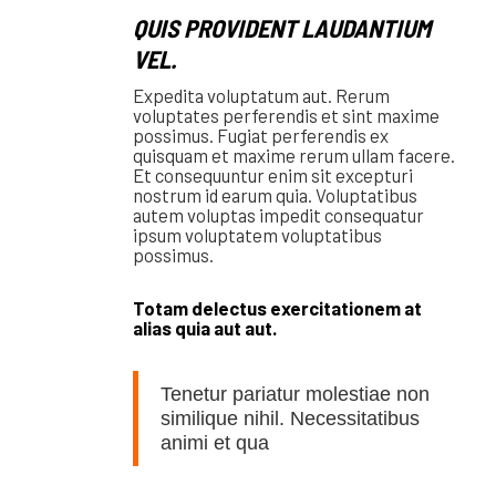
QUIS PROVIDENT LAUDANTIUM
VEL.
Expedita voluptatum aut. Rerum
voluptates perferendis et sint maxime
possimus. Fugiat perferendis ex
quisquam et maxime rerum ullam facere.
Et consequuntur enim sit excepturi
nostrum id earum quia. Voluptatibus
autem voluptas impedit consequatur
ipsum voluptatem voluptatibus
possimus.
Totam delectus exercitationem at
alias quia aut aut.
Tenetur pariatur molestiae non
similique nihil. Necessitatibus
animi et qua