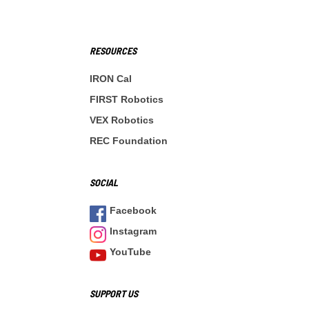
RESOURCES
IRON Cal
FIRST Robotics
VEX Robotics
REC Foundation
SOCIAL
Facebook
Instagram
YouTube
SUPPORT US